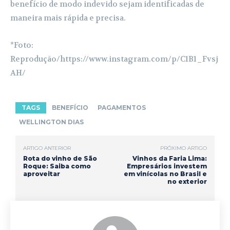
benefício de modo indevido sejam identificadas de
maneira mais rápida e precisa.
*Foto:
Reprodução/https://www.instagram.com/p/C1B1_Fvsj
AH/
TAGS
BENEFÍCIO
PAGAMENTOS
WELLINGTON DIAS
ARTIGO ANTERIOR
PRÓXIMO ARTIGO
Rota do vinho de São
Vinhos da Faria Lima:
Roque: Saiba como
Empresários investem
aproveitar
em vinícolas no Brasil e
no exterior