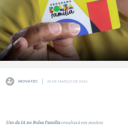
INOVATEC
26 DE MARÇO DE 2024
Facebook
X
Pinterest
WhatsA
Uso da IA no Bolsa Família
resultará em muitos