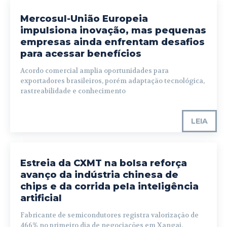
Mercosul-União Europeia
impulsiona inovação, mas pequenas
empresas ainda enfrentam desafios
para acessar benefícios
Acordo comercial amplia oportunidades para
exportadores brasileiros, porém adaptação tecnológica,
rastreabilidade e conhecimento
LEIA
Estreia da CXMT na bolsa reforça
avanço da indústria chinesa de
chips e da corrida pela inteligência
artificial
Fabricante de semicondutores registra valorização de
466% no primeiro dia de negociações em Xangai,