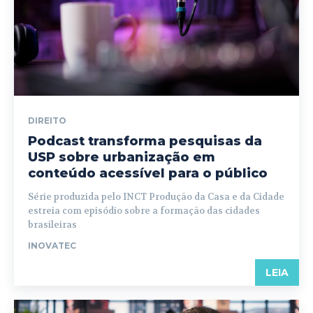
DIREITO
Podcast transforma pesquisas da
USP sobre urbanização em
conteúdo acessível para o público
Série produzida pelo INCT Produção da Casa e da Cidade
estreia com episódio sobre a formação das cidades
brasileiras
INOVATEC
LEIA