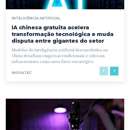
INTELIGÊNCIA ARTIFICIAL
IA chinesa gratuita acelera
transformação tecnológica e muda
disputa entre gigantes do setor
Modelos de inteligência artificial desenvolvidos na
China desafiam empresas tradicionais e colocam
infraestrutura como novo fator estratégico
INOVATEC