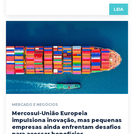
LEIA
MERCADO E NEGÓCIOS
Mercosul-União Europeia
impulsiona inovação, mas pequenas
empresas ainda enfrentam desafios