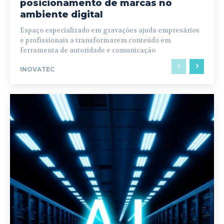
posicionamento de marcas no
ambiente digital
Espaço especializado em gravações ajuda empresários
e profissionais a transformarem conteúdo em
ferramenta de autoridade e comunicação
INOVATEC