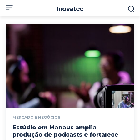
Inovatec
MERCADO E NEGÓCIOS
Estúdio em Manaus amplia
produção de podcasts e fortalece