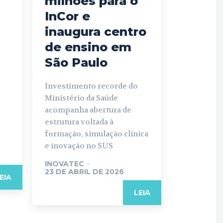
milhões para o
InCor e
inaugura centro
de ensino em
São Paulo
Investimento recorde do
Ministério da Saúde
acompanha abertura de
estrutura voltada à
formação, simulação clínica
e inovação no SUS
INOVATEC
-
23 DE ABRIL DE 2026
EIA
LEIA