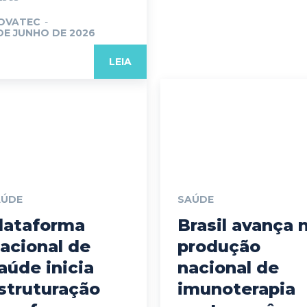
OVATEC
-
DE JUNHO DE 2026
LEIA
AÚDE
SAÚDE
lataforma
Brasil avança 
acional de
produção
aúde inicia
nacional de
struturação
imunoterapia