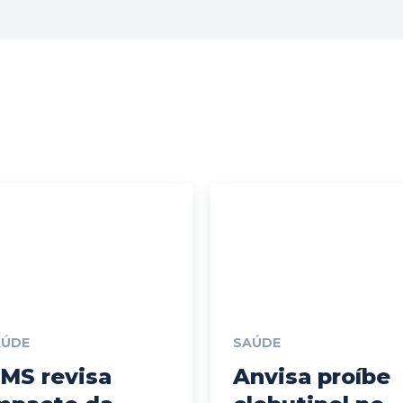
AÚDE
SAÚDE
MS revisa
Anvisa proíbe