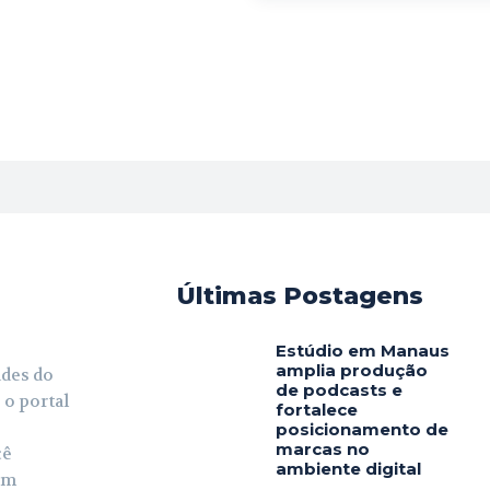
Últimas Postagens
Estúdio em Manaus
amplia produção
ades do
de podcasts e
 o portal
fortalece
posicionamento de
marcas no
cê
ambiente digital
em