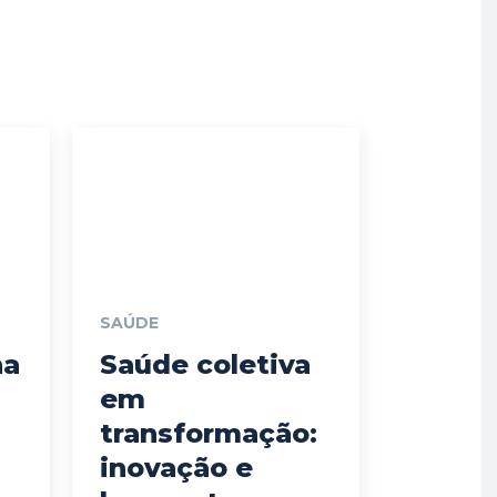
SAÚDE
na
Saúde coletiva
em
transformação:
inovação e