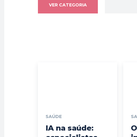
VER CATEGORIA
SAÚDE
S
IA na saúde:
O