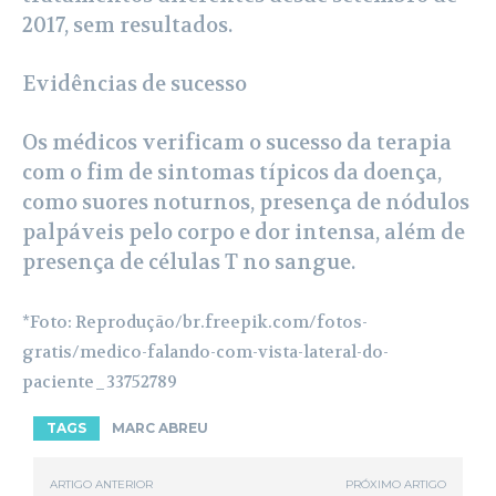
2017, sem resultados.
Evidências de sucesso
Os médicos verificam o sucesso da terapia
com o fim de sintomas típicos da doença,
como suores noturnos, presença de nódulos
palpáveis pelo corpo e dor intensa, além de
presença de células T no sangue.
*Foto: Reprodução/br.freepik.com/fotos-
gratis/medico-falando-com-vista-lateral-do-
paciente_33752789
TAGS
MARC ABREU
ARTIGO ANTERIOR
PRÓXIMO ARTIGO