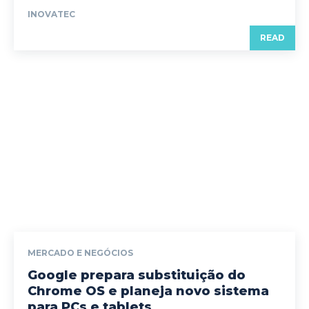
INOVATEC
READ
MERCADO E NEGÓCIOS
Google prepara substituição do
Chrome OS e planeja novo sistema
para PCs e tablets