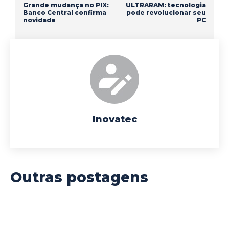
Grande mudança no PIX:
ULTRARAM: tecnologia
Banco Central confirma
pode revolucionar seu
novidade
PC
Inovatec
Outras postagens