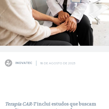
INOVATEC
18 DE AGOSTO DE 2023
Facebook
X
Pinterest
WhatsA
Terapia CAR-T
inclui estudos que buscam