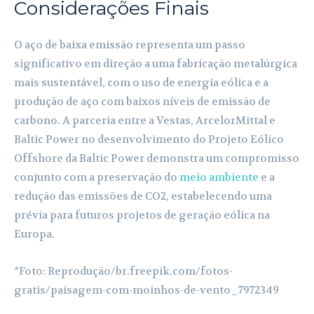
Considerações Finais
O aço de baixa emissão representa um passo
significativo em direção a uma fabricação metalúrgica
mais sustentável, com o uso de energia eólica e a
produção de aço com baixos níveis de emissão de
carbono. A parceria entre a Vestas, ArcelorMittal e
Baltic Power no desenvolvimento do Projeto Eólico
Offshore da Baltic Power demonstra um compromisso
conjunto com a preservação do
meio ambiente
e a
redução das emissões de CO2, estabelecendo uma
prévia para futuros projetos de geração eólica na
Europa.
*Foto: Reprodução/br.freepik.com/fotos-
gratis/paisagem-com-moinhos-de-vento_7972349