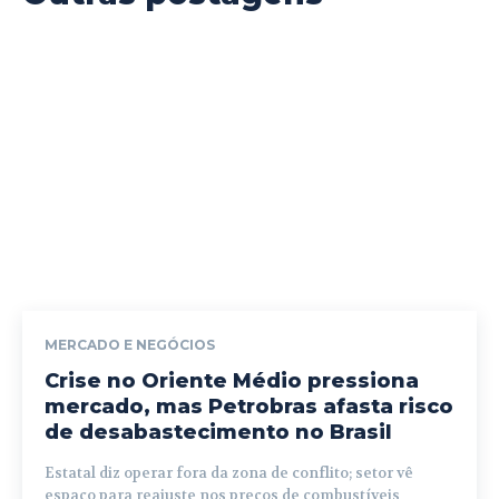
MERCADO E NEGÓCIOS
Crise no Oriente Médio pressiona
mercado, mas Petrobras afasta risco
de desabastecimento no Brasil
Estatal diz operar fora da zona de conflito; setor vê
espaço para reajuste nos preços de combustíveis