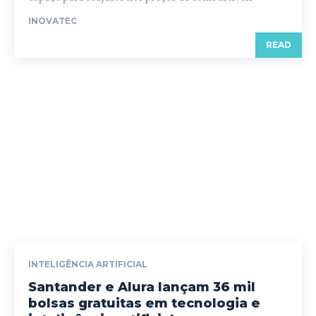
INOVATEC
READ
INTELIGÊNCIA ARTIFICIAL
Santander e Alura lançam 36 mil
bolsas gratuitas em tecnologia e