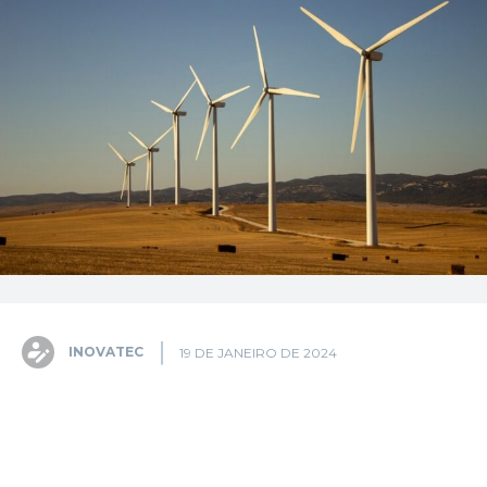
INOVATEC
19 DE JANEIRO DE 2024
Facebook
X
Pinterest
WhatsA