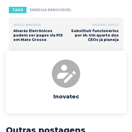
TAGS
ENERGIA RENOVÁVEL
ARTIGO ANTERIOR
PRÓXIMO ARTIGO
Alvarás Eletrônicos
Substituir funcionários
podem ser pagos via PIX
por IA: Um quarto dos
em Mato Grosso
CEOs já planeja
Inovatec
Outras postagens