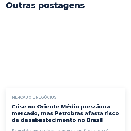
Outras postagens
MERCADO E NEGÓCIOS
Crise no Oriente Médio pressiona
mercado, mas Petrobras afasta risco
de desabastecimento no Brasil
Estatal diz operar fora da zona de conflito; setor vê