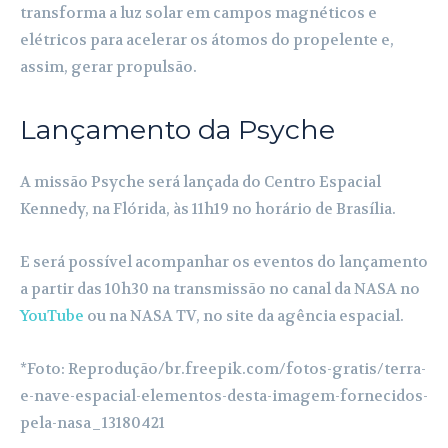
transforma a luz solar em campos magnéticos e
elétricos para acelerar os átomos do propelente e,
assim, gerar propulsão.
Lançamento da Psyche
A missão Psyche será lançada do Centro Espacial
Kennedy, na Flórida, às 11h19 no horário de Brasília.
E será possível acompanhar os eventos do lançamento
a partir das 10h30 na transmissão no canal da NASA no
YouTube
ou na NASA TV, no site da agência espacial.
*Foto: Reprodução/br.freepik.com/fotos-gratis/terra-
e-nave-espacial-elementos-desta-imagem-fornecidos-
pela-nasa_13180421