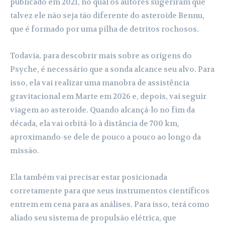
publicado em 2021, no qual os autores sugeriram que
talvez ele não seja tão diferente do asteroide Bennu,
que é formado por uma pilha de detritos rochosos.
Todavia, para descobrir mais sobre as origens do
Psyche, é necessário que a sonda alcance seu alvo. Para
isso, ela vai realizar uma manobra de assistência
gravitacional em Marte em 2026 e, depois, vai seguir
viagem ao asteroide. Quando alcançá-lo no fim da
década, ela vai orbitá-lo à distância de 700 km,
aproximando-se dele de pouco a pouco ao longo da
missão.
Ela também vai precisar estar posicionada
corretamente para que seus instrumentos científicos
entrem em cena para as análises. Para isso, terá como
aliado seu sistema de propulsão elétrica, que