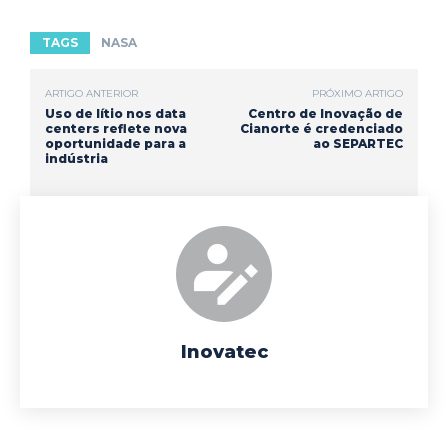
TAGS
NASA
ARTIGO ANTERIOR
PRÓXIMO ARTIGO
Uso de lítio nos data
Centro de Inovação de
centers reflete nova
Cianorte é credenciado
oportunidade para a
ao SEPARTEC
indústria
Inovatec