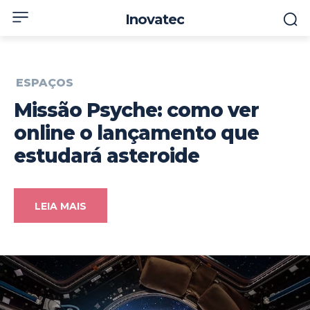
Inovatec
ESPAÇOS
Missão Psyche: como ver
online o lançamento que
estudará asteroide
LEIA MAIS