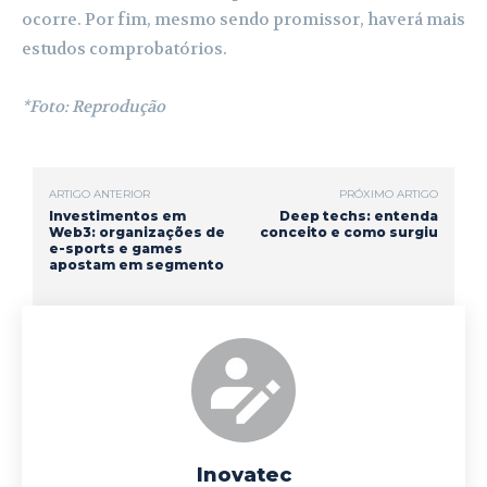
ocorre. Por fim, mesmo sendo promissor, haverá mais
estudos comprobatórios.
*Foto: Reprodução
ARTIGO ANTERIOR
PRÓXIMO ARTIGO
Investimentos em
Deep techs: entenda
Web3: organizações de
conceito e como surgiu
e-sports e games
apostam em segmento
Inovatec