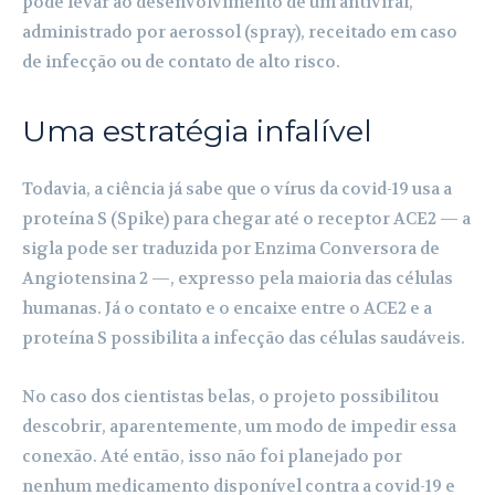
pode levar ao desenvolvimento de um antiviral,
administrado por aerossol (spray), receitado em caso
de infecção ou de contato de alto risco.
Uma estratégia infalível
Todavia, a ciência já sabe que o vírus da covid-19 usa a
proteína S (Spike) para chegar até o receptor ACE2 — a
sigla pode ser traduzida por Enzima Conversora de
Angiotensina 2 —, expresso pela maioria das células
humanas. Já o contato e o encaixe entre o ACE2 e a
proteína S possibilita a infecção das células saudáveis.
No caso dos cientistas belas, o projeto possibilitou
descobrir, aparentemente, um modo de impedir essa
conexão. Até então, isso não foi planejado por
nenhum medicamento disponível contra a covid-19 e