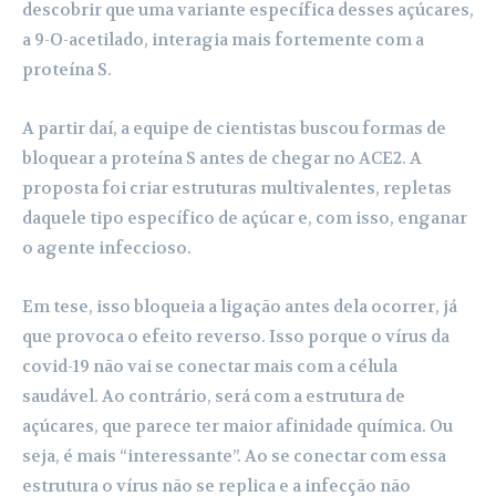
descobrir que uma variante específica desses açúcares,
a 9-O-acetilado, interagia mais fortemente com a
proteína S.
A partir daí, a equipe de cientistas buscou formas de
bloquear a proteína S antes de chegar no ACE2. A
proposta foi criar estruturas multivalentes, repletas
daquele tipo específico de açúcar e, com isso, enganar
o agente infeccioso.
Em tese, isso bloqueia a ligação antes dela ocorrer, já
que provoca o efeito reverso. Isso porque o vírus da
covid-19 não vai se conectar mais com a célula
saudável. Ao contrário, será com a estrutura de
açúcares, que parece ter maior afinidade química. Ou
seja, é mais “interessante”. Ao se conectar com essa
estrutura o vírus não se replica e a infecção não