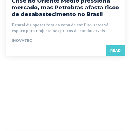
Crise no Oriente Médio pressiona
mercado, mas Petrobras afasta risco
de desabastecimento no Brasil
Estatal diz operar fora da zona de conflito; setor vê
espaço para reajuste nos preços de combustíveis
INOVATEC
READ