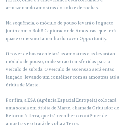
Jezero, onde o Perseverance está coletando e
armazenando amostras do solo e de rochas.
Na sequência, o módulo de pouso levará o foguete
junto com o Robô Capturador de Amostras, que terá
quase o mesmo tamanho do rover Opportunity.
O rover de busca coletará as amostras e as levará ao
módulo de pouso, onde serão transferidas para o
veículo de subida. O veículo de ascensão será então
lançado, levando um contêiner com as amostras até a
órbita de Marte.
Por fim, a ESA (Agência Espacial Europeia) colocará
uma sonda em órbita de Marte, chamada Orbitador de
Retorno à Terra, que irá recolher o contêiner de
amostras e o trará de volta à Terra.