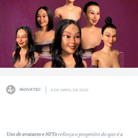
INOVATEC
6 DE ABRIL DE 2022
Facebook
X
Pinterest
WhatsA
Uso de avatares e NFTs
reforça o propósito do que é a