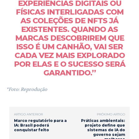
EXPERIÊNCIAS DIGITAIS OU
FÍSICAS INTERLIGADAS COM
AS COLEÇÕES DE NFTS JÁ
EXISTENTES. QUANDO AS
MARCAS DESCOBRIREM QUE
ISSO É UM CANHÃO, VAI SER
CADA VEZ MAIS EXPLORADO
POR ELAS E O SUCESSO SERÁ
GARANTIDO.”
*Foto: Reprodução
ARTIGO ANTERIOR
PRÓXIMO ARTIGO
Marco regulatório para a
Práticas ambientais:
IA: Brasil poderá
projeto define que
conquistar feito
sistemas de IA do
governo sejam