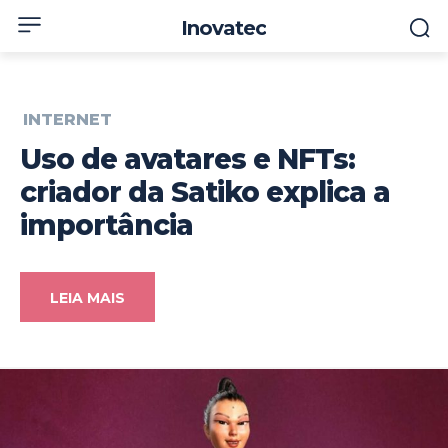
Inovatec
INTERNET
Uso de avatares e NFTs:
criador da Satiko explica a
importância
LEIA MAIS