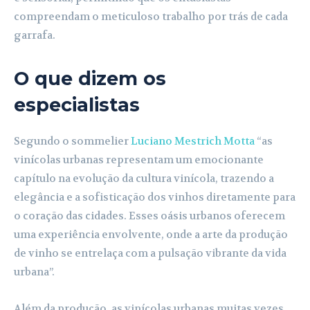
compreendam o meticuloso trabalho por trás de cada
garrafa.
O que dizem os
especialistas
Segundo o sommelier
Luciano Mestrich Motta
“as
vinícolas urbanas representam um emocionante
capítulo na evolução da cultura vinícola, trazendo a
elegância e a sofisticação dos vinhos diretamente para
o coração das cidades. Esses oásis urbanos oferecem
uma experiência envolvente, onde a arte da produção
de vinho se entrelaça com a pulsação vibrante da vida
urbana”.
Além da produção, as vinícolas urbanas muitas vezes