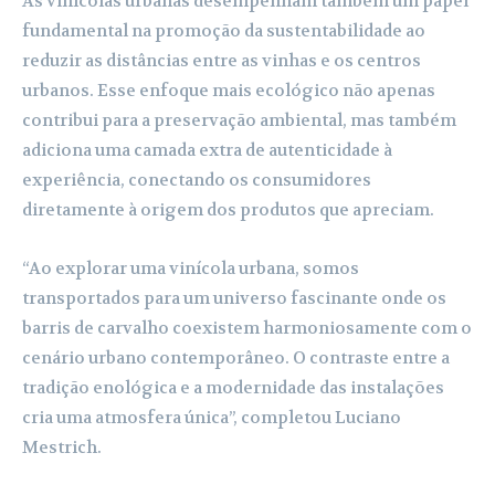
As vinícolas urbanas desempenham também um papel
fundamental na promoção da sustentabilidade ao
reduzir as distâncias entre as vinhas e os centros
urbanos. Esse enfoque mais ecológico não apenas
contribui para a preservação ambiental, mas também
adiciona uma camada extra de autenticidade à
experiência, conectando os consumidores
diretamente à origem dos produtos que apreciam.
“Ao explorar uma vinícola urbana, somos
transportados para um universo fascinante onde os
barris de carvalho coexistem harmoniosamente com o
cenário urbano contemporâneo. O contraste entre a
tradição enológica e a modernidade das instalações
cria uma atmosfera única”, completou Luciano
Mestrich.