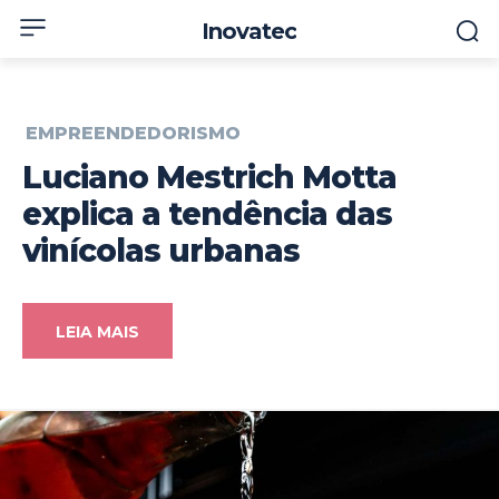
Inovatec
EMPREENDEDORISMO
Luciano Mestrich Motta
explica a tendência das
vinícolas urbanas
LEIA MAIS