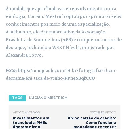
À medida que aprofundava seu envolvimento com a
enologia, Luciano Mestrich optou por aprimorar seus
conhecimentos por meio de uma especialização.
Atualmente, ele é membro ativo da Associação
Brasileira de Sommeliers (ABS) e completou cursos de
destaque, incluindo o WSET Nível 1, ministrado por
Alexandra Corvo.
Foto:
https://unsplash.com/pt-br/fotografias/licor-
derrama-em-taca-de-vinho-PPneSBqfCCU
TAGS
LUCIANO MESTRICH
ARTIGO ANTERIOR
PRÓXIMO ARTIGO
Investimentos em
Pix no cartão de crédito:
tecnologia: PMEs
Como funciona
lideram nicho
modalidade recente?