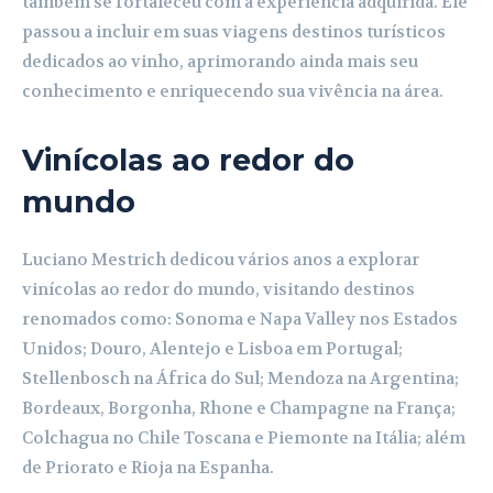
também se fortaleceu com a experiência adquirida. Ele
passou a incluir em suas viagens destinos turísticos
dedicados ao vinho, aprimorando ainda mais seu
conhecimento e enriquecendo sua vivência na área.
Vinícolas ao redor do
mundo
Luciano Mestrich dedicou vários anos a explorar
vinícolas ao redor do mundo, visitando destinos
renomados como: Sonoma e Napa Valley nos Estados
Unidos; Douro, Alentejo e Lisboa em Portugal;
Stellenbosch na África do Sul; Mendoza na Argentina;
Bordeaux, Borgonha, Rhone e Champagne na França;
Colchagua no Chile Toscana e Piemonte na Itália; além
de Priorato e Rioja na Espanha.