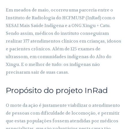
Em meados de maio, ocorreu uma parceria entre o
Instituto de Radiologia do HCFMUSP (InRad) com o
SESAI Mais Saúde Indígena e a ONG Xingu + Catu.
Sendo assim, médicos do instituto conseguiram
realizar 377 atendimentos clínicos em crianças, idosos
e pacientes crônicos. Além de 125 exames de
ultrassom, em comunidades indígenas do Alto do
Xingu. E o melhor de tudo: os indígenas não
precisaram sair de suas casas.
Propósito do projeto InRad
O mote da ação é justamente viabilizar o atendimento
de pessoas com dificuldade de locomoção, e permitir
que estas populações fossem atendidas por médicos
especialistas, que são voluntários nesta causa tão