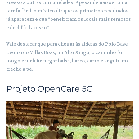
acesso a outras comunidades. Apesar de não ser uma
tarefa fácil, o médico diz que os primeiros resultados
já aparecem e que “beneficiam os locais mais remotos
e de difícil acesso”.
Vale destacar que para chegar às aldeias do Polo Base
Leonardo Villas Boas, no Alto Xingu, o caminho foi
longo e incluiu: pegar balsa, barco, carro e seguir um
trecho a pé.
Projeto OpenCare 5G