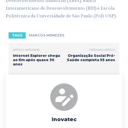
Desenvolvimento Industrial (ABDI), Banco
Interamericano de Desenvolvimento (BID) e Escola
Politécnica da Universidade de São Paulo (Poli-USP).
TAGS
MARCOS MENEZES
ARTIGO ANTERIOR
PRÓXIMO ARTIGO
Internet Explorer chega
Organização Social Pró-
ao fim após quase 30
Saúde completa 55 anos
anos
Inovatec