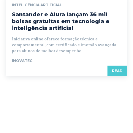
INTELIGÊNCIA ARTIFICIAL
Santander e Alura lançam 36 mil
bolsas gratuitas em tecnologia e
inteligência artificial
Iniciativa online oferece formação técnica e
comportamental, com certificado e imersão avançada
para alunos de melhor desempenho
INOVATEC
READ