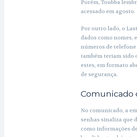
Porém, Toubba lembr
acessado em agosto.
Por outro lado, o Las
dados como nomes, en
números de telefone 
também teriam sido o
estes, em formato ab
de segurança.
Comunicado 
No comunicado, a em
senhas sinaliza que 
como informações de 