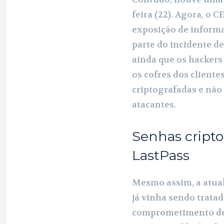
feira (22). Agora, o 
exposição de informa
parte do incidente de
ainda que os hacker
os cofres dos cliente
criptografadas e não
atacantes.
Senhas cripto
LastPass
Mesmo assim, a atual
já vinha sendo trata
comprometimento de 