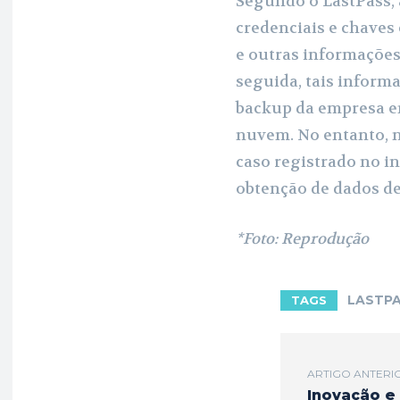
Segundo o LastPass, 
credenciais e chaves
e outras informações
seguida, tais inform
backup da empresa 
nuvem. No entanto, 
caso registrado no i
obtenção de dados de
*Foto: Reprodução
LASTP
TAGS
ARTIGO ANTERI
Inovação e