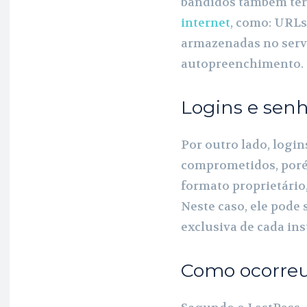
bandidos também ter
internet
, como: URLs 
armazenadas no serv
autopreenchimento.
Logins e sen
Por outro lado, logi
comprometidos, poré
formato proprietário
Neste caso, ele pode
exclusiva de cada ins
Como ocorreu