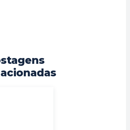
stagens
lacionadas