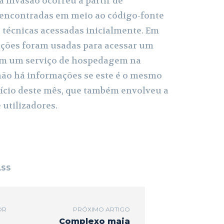
a invasão ocorreu a partir de
 encontradas em meio ao código-fonte
 técnicas acessadas inicialmente. Em
ações foram usadas para acessar um
em um serviço de hospedagem na
não há informações se este é o mesmo
nício deste mês, que também envolveu a
 utilizadores.
ASS
OR
PRÓXIMO ARTIGO
Complexo maia