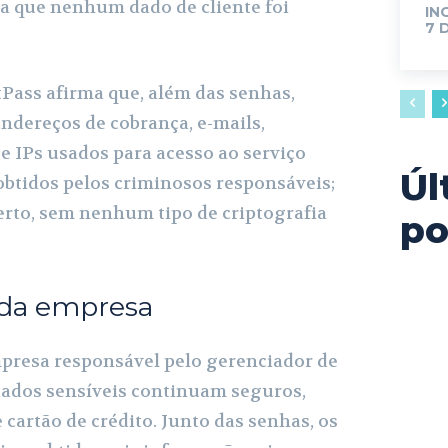
a que nenhum dado de cliente foi
IN
7 
tPass afirma que, além das senhas,
dereços de cobrança, e-mails,
e IPs usados para acesso ao serviço
Úl
btidos pelos criminosos responsáveis;
erto, sem nenhum tipo de criptografia
po
da empresa
presa responsável pelo gerenciador de
dados sensíveis continuam seguros,
cartão de crédito. Junto das senhas, os