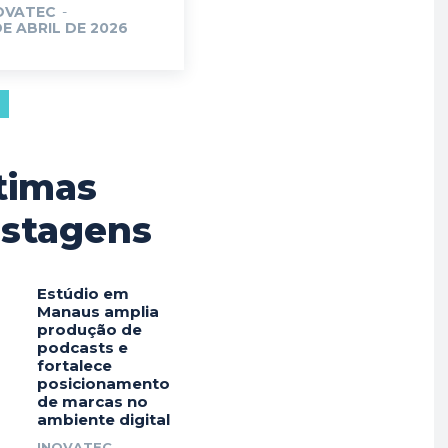
OVATEC
-
DE ABRIL DE 2026
timas
stagens
Estúdio em
Manaus amplia
produção de
podcasts e
fortalece
posicionamento
de marcas no
ambiente digital
INOVATEC