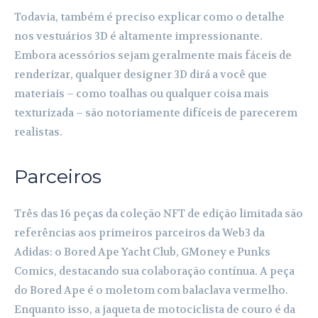
Todavia, também é preciso explicar como o detalhe
nos vestuários 3D é altamente impressionante.
Embora acessórios sejam geralmente mais fáceis de
renderizar, qualquer designer 3D dirá a você que
materiais – como toalhas ou qualquer coisa mais
texturizada – são notoriamente difíceis de parecerem
realistas.
Parceiros
Três das 16 peças da coleção NFT de edição limitada são
referências aos primeiros parceiros da Web3 da
Adidas: o Bored Ape Yacht Club, GMoney e Punks
Comics, destacando sua colaboração contínua. A peça
do Bored Ape é o moletom com balaclava vermelho.
Enquanto isso, a jaqueta de motociclista de couro é da