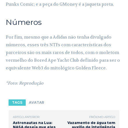
Punks Comic; e a peça do GMoney é a jaqueta preta.
Números
Por fim, mesmo que a Adidas não tenha divulgado
números, esses três NTFs com características dos
parceiros são os mais raros de todos, com o moletom
vermelho do Bored Ape Yacht Club definido para ser o
equivalente Web3 do mitológico Golden Fleece.
*Foto: Reprodução
TAGS
AVATAR
ARTIGO ANTERIOR
PRÓXIMO ARTIGO
Astronautas na Lua:
Vazamento de água tem
NASA deseja que eles
auxílio de inteligência