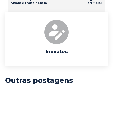
vivam e trabalhem lá
artificial
Inovatec
Outras postagens