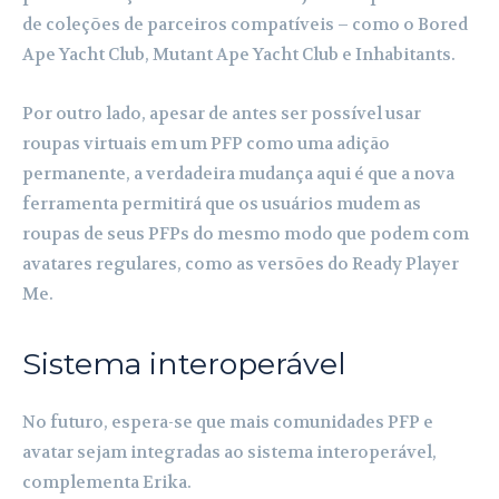
de coleções de parceiros compatíveis – como o Bored
Ape Yacht Club, Mutant Ape Yacht Club e Inhabitants.
Por outro lado, apesar de antes ser possível usar
roupas virtuais em um PFP como uma adição
permanente, a verdadeira mudança aqui é que a nova
ferramenta permitirá que os usuários mudem as
roupas de seus PFPs do mesmo modo que podem com
avatares regulares, como as versões do Ready Player
Me.
Sistema interoperável
No futuro, espera-se que mais comunidades PFP e
avatar sejam integradas ao sistema interoperável,
complementa Erika.