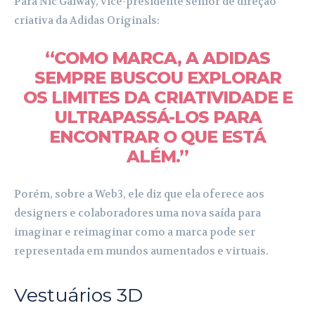
Para Nic Galway, vice-presidente sênior de direção
criativa da Adidas Originals:
“COMO MARCA, A ADIDAS
SEMPRE BUSCOU EXPLORAR
OS LIMITES DA CRIATIVIDADE E
ULTRAPASSÁ-LOS PARA
ENCONTRAR O QUE ESTÁ
ALÉM.”
Porém, sobre a Web3, ele diz que ela oferece aos
designers e colaboradores uma nova saída para
imaginar e reimaginar como a marca pode ser
representada em mundos aumentados e virtuais.
Vestuários 3D