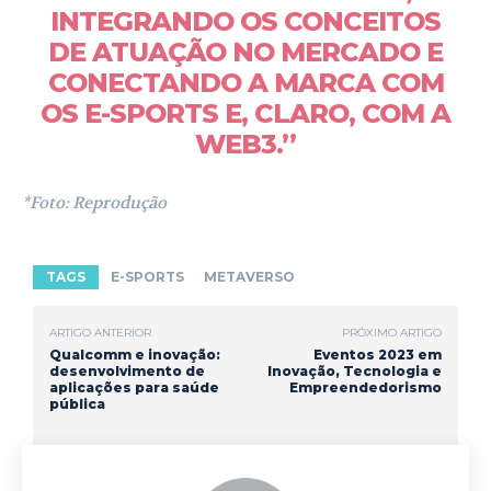
INTEGRANDO OS CONCEITOS
DE ATUAÇÃO NO MERCADO E
CONECTANDO A MARCA COM
OS E-SPORTS E, CLARO, COM A
WEB3.”
*Foto: Reprodução
TAGS
E-SPORTS
METAVERSO
ARTIGO ANTERIOR
PRÓXIMO ARTIGO
Qualcomm e inovação:
Eventos 2023 em
desenvolvimento de
Inovação, Tecnologia e
aplicações para saúde
Empreendedorismo
pública