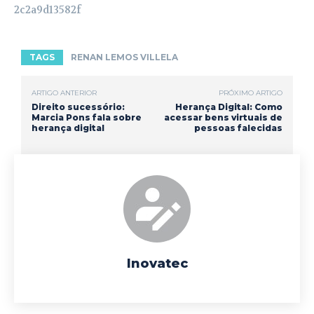
2c2a9d13582f
TAGS
RENAN LEMOS VILLELA
ARTIGO ANTERIOR
PRÓXIMO ARTIGO
Direito sucessório:
Herança Digital: Como
Marcia Pons fala sobre
acessar bens virtuais de
herança digital
pessoas falecidas
Inovatec