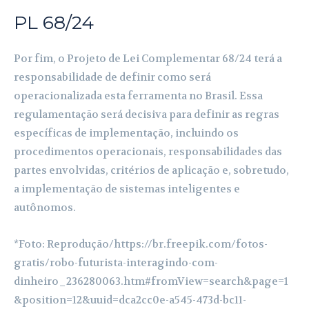
PL 68/24
Por fim, o Projeto de Lei Complementar 68/24 terá a
responsabilidade de definir como será
operacionalizada esta ferramenta no Brasil. Essa
regulamentação será decisiva para definir as regras
específicas de implementação, incluindo os
procedimentos operacionais, responsabilidades das
partes envolvidas, critérios de aplicação e, sobretudo,
a implementação de sistemas inteligentes e
autônomos.
*Foto: Reprodução/https://br.freepik.com/fotos-
gratis/robo-futurista-interagindo-com-
dinheiro_236280063.htm#fromView=search&page=1
&position=12&uuid=dca2cc0e-a545-473d-bc11-