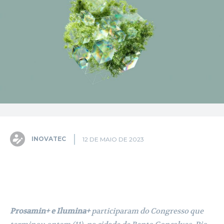
INOVATEC
12 DE MAIO DE 2023
Facebook
X
Pinterest
WhatsA
Prosamin+ e Ilumina+
participaram do Congresso que