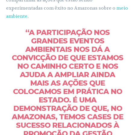
compartilhar as ações que estão sendo
experimentadas com êxito no Amazonas sobre o
meio
ambiente
.
“A PARTICIPAÇÃO NOS
GRANDES EVENTOS
AMBIENTAIS NOS DÁ A
CONVICÇÃO DE QUE ESTAMOS
NO CAMINHO CERTO E NOS
AJUDA A AMPLIAR AINDA
MAIS AS AÇÕES QUE
COLOCAMOS EM PRÁTICA NO
ESTADO. É UMA
DEMONSTRAÇÃO DE QUE, NO
AMAZONAS, TEMOS CASES DE
SUCESSO RELACIONADOS À
PROMOÇÃO DA GESTÃO