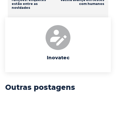
estão entre as
com humanos
novidades
Inovatec
Outras postagens