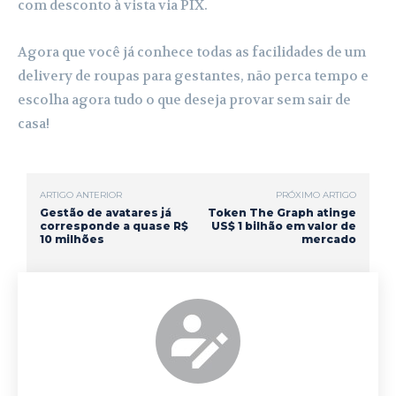
com desconto à vista via PIX.
Agora que você já conhece todas as facilidades de um
delivery de roupas para gestantes, não perca tempo e
escolha agora tudo o que deseja provar sem sair de
casa!
ARTIGO ANTERIOR
PRÓXIMO ARTIGO
Gestão de avatares já
Token The Graph atinge
corresponde a quase R$
US$ 1 bilhão em valor de
10 milhões
mercado