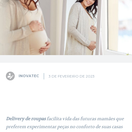
INOVATEC
3 DE FEVEREIRO DE 2023
Facebook
X
Pinterest
WhatsA
Delivery de roupas
facilita vida das futuras mamães que
preferem experimentar peças no conforto de suas casas