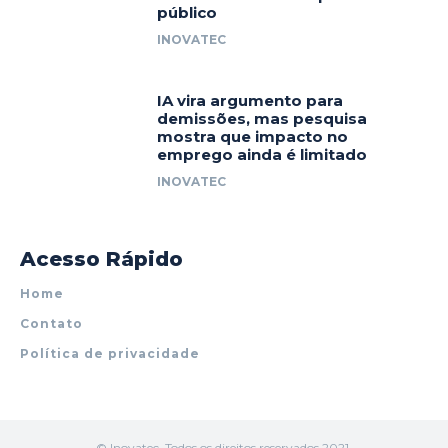
público
INOVATEC
IA vira argumento para
demissões, mas pesquisa
mostra que impacto no
emprego ainda é limitado
INOVATEC
Acesso Rápido
Home
Contato
Política de privacidade
© Inovatec. Todos os direitos reservados 2021.