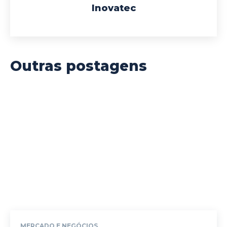
Inovatec
Outras postagens
MERCADO E NEGÓCIOS