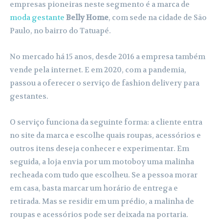
empresas pioneiras neste segmento é a marca de
moda gestante
Belly Home
, com sede na cidade de São
Paulo, no bairro do Tatuapé.
No mercado há 15 anos, desde 2016 a empresa também
vende pela internet. E em 2020, com a pandemia,
passou a oferecer o serviço de fashion delivery para
gestantes.
O serviço funciona da seguinte forma: a cliente entra
no site da marca e escolhe quais roupas, acessórios e
outros itens deseja conhecer e experimentar. Em
seguida, a loja envia por um motoboy uma malinha
recheada com tudo que escolheu. Se a pessoa morar
em casa, basta marcar um horário de entrega e
retirada. Mas se residir em um prédio, a malinha de
roupas e acessórios pode ser deixada na portaria.