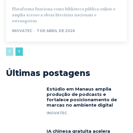
Plataforma funciona como biblioteca pública online e
amplia acesso a obras literárias nacionais e
estrangeiras
INOVATEC
-
7 DE ABRIL DE 2026
Últimas postagens
Estúdio em Manaus amplia
produção de podcasts e
fortalece posicionamento de
marcas no ambiente digital
INOVATEC
IA chinesa gratuita acelera