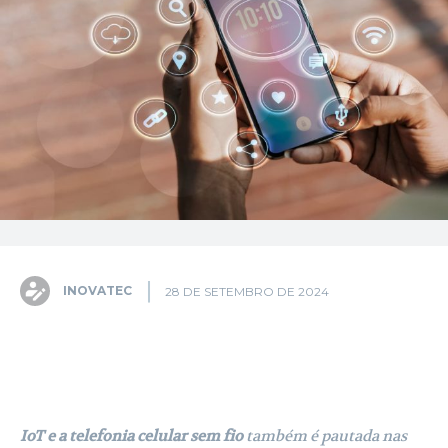
INOVATEC
28 DE SETEMBRO DE 2024
Facebook
X
Pinterest
WhatsA
IoT e a telefonia celular sem fio
também é pautada nas