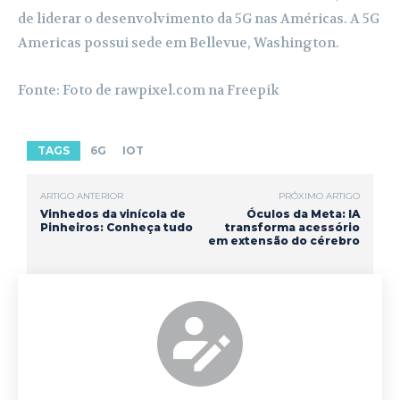
de liderar o desenvolvimento da 5G nas Américas. A 5G
Americas possui sede em Bellevue, Washington.
Fonte: Foto de rawpixel.com na Freepik
TAGS
6G
IOT
ARTIGO ANTERIOR
PRÓXIMO ARTIGO
Vinhedos da vinícola de
Óculos da Meta: IA
Pinheiros: Conheça tudo
transforma acessório
em extensão do cérebro