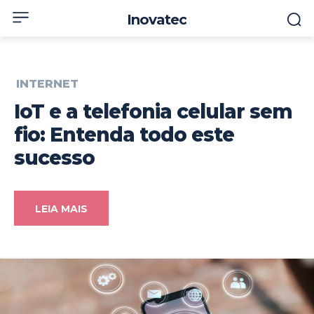
Inovatec
INTERNET
IoT e a telefonia celular sem
fio: Entenda todo este
sucesso
LEIA MAIS