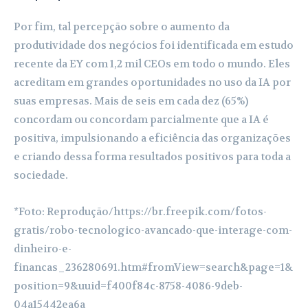
Por fim, tal percepção sobre o aumento da
produtividade dos negócios foi identificada em estudo
recente da EY com 1,2 mil CEOs em todo o mundo. Eles
acreditam em grandes oportunidades no uso da IA por
suas empresas. Mais de seis em cada dez (65%)
concordam ou concordam parcialmente que a IA é
positiva, impulsionando a eficiência das organizações
e criando dessa forma resultados positivos para toda a
sociedade.
*Foto: Reprodução/https://br.freepik.com/fotos-
gratis/robo-tecnologico-avancado-que-interage-com-
dinheiro-e-
financas_236280691.htm#fromView=search&page=1&
position=9&uuid=f400f84c-8758-4086-9deb-
04a15442ea6a