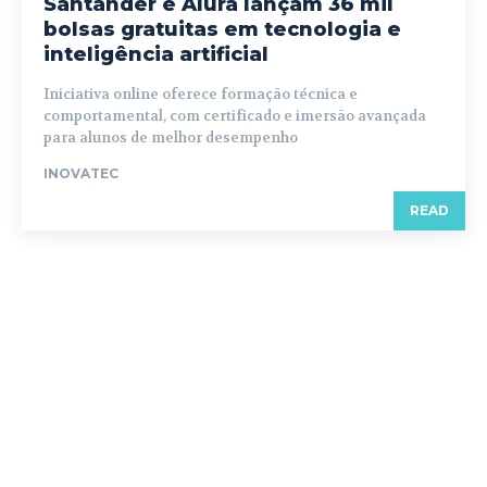
Santander e Alura lançam 36 mil
bolsas gratuitas em tecnologia e
inteligência artificial
Iniciativa online oferece formação técnica e
comportamental, com certificado e imersão avançada
para alunos de melhor desempenho
INOVATEC
READ