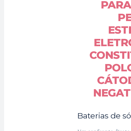
PARA 
P
EST
ELETR
CONSTI
POLO
CÁTOD
NEGAT
Baterias de só