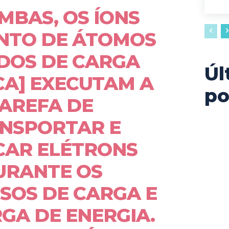
MBAS, OS ÍONS
NTO DE ÁTOMOS
DOS DE CARGA
Úl
CA] EXECUTAM A
po
AREFA DE
NSPORTAR E
CAR ELÉTRONS
URANTE OS
SOS DE CARGA E
GA DE ENERGIA.