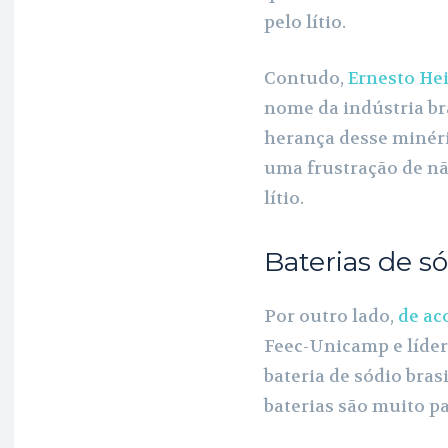
pelo lítio.
Contudo,
Ernesto He
nome da indústria br
herança desse minéri
uma frustração de nã
lítio.
Baterias de s
Por outro lado,
de ac
Feec-Unicamp e líder
bateria de sódio bras
baterias são muito pa