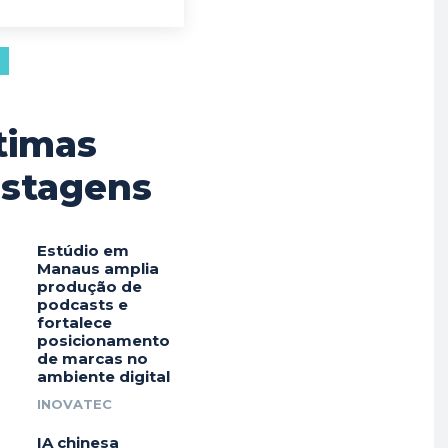
timas
stagens
Estúdio em
Manaus amplia
produção de
podcasts e
fortalece
posicionamento
de marcas no
ambiente digital
INOVATEC
IA chinesa