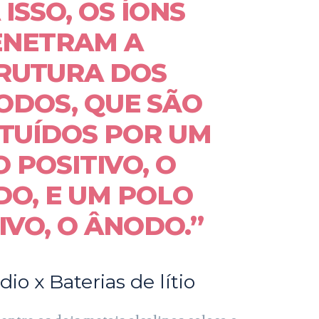
ISSO, OS ÍONS
ENETRAM A
RUTURA DOS
ODOS, QUE SÃO
TUÍDOS POR UM
 POSITIVO, O
O, E UM POLO
IVO, O ÂNODO.”
dio x Baterias de lítio