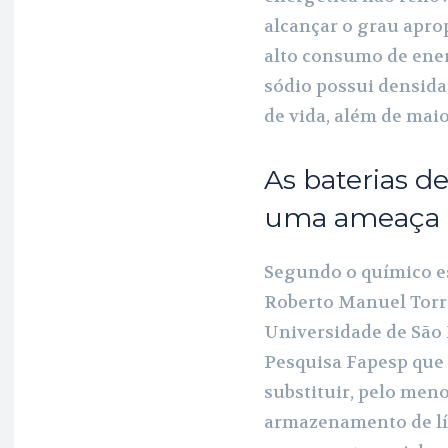
alcançar o grau apro
alto consumo de ener
sódio possui densida
de vida, além de maio
As baterias d
uma ameaça às
Segundo o químico es
Roberto Manuel Torre
Universidade de São 
Pesquisa Fapesp que 
substituir, pelo men
armazenamento de lí