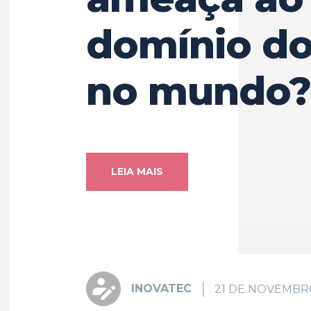
domínio do 
no mundo
LEIA MAIS
INOVATEC
21 DE NOVEMBR