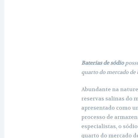
Fa
Share
Baterias de sódio
possu
quarto do mercado de b
Abundante na nature
reservas salinas do m
apresentado como uma
processo de armazen
especialistas, o sódi
quarto do mercado d