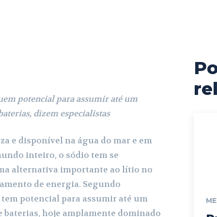
Po
cebook
X
Pinterest
WhatsApp
re
em potencial para assumir até um
aterias, dizem especialistas
za e disponível na água do mar e em
undo inteiro, o sódio tem se
 alternativa importante ao lítio no
amento de energia. Segundo
o tem potencial para assumir até um
ME
e baterias, hoje amplamente dominado