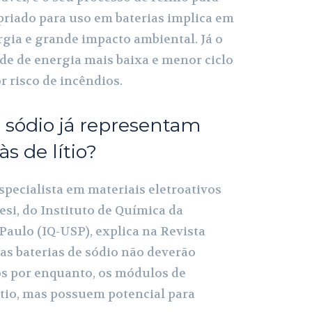
priado para uso em baterias implica em
gia e grande impacto ambiental. Já o
de de energia mais baixa e menor ciclo
r risco de incêndios.
e sódio já representam
 de lítio?
pecialista em materiais eletroativos
si, do Instituto de Química da
Paulo (IQ-USP), explica na Revista
as baterias de sódio não deverão
os por enquanto, os módulos de
tio, mas possuem potencial para