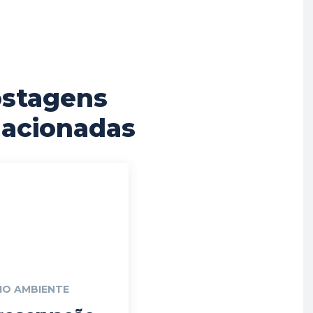
stagens
lacionadas
IO AMBIENTE