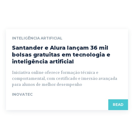
INTELIGÊNCIA ARTIFICIAL
Santander e Alura lançam 36 mil
bolsas gratuitas em tecnologia e
inteligência artificial
Iniciativa online oferece formação técnica e
comportamental, com certificado e imersão avançada
para alunos de melhor desempenho
INOVATEC
READ