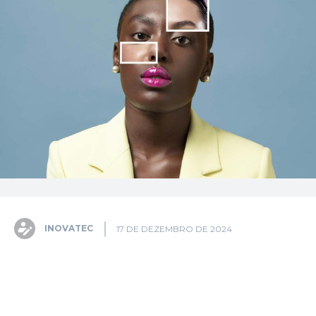
INOVATEC
17 DE DEZEMBRO DE 2024
Facebook
X
Pinterest
WhatsA