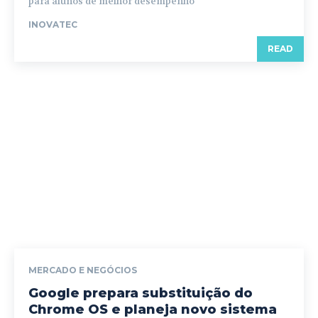
para alunos de melhor desempenho
INOVATEC
READ
MERCADO E NEGÓCIOS
Google prepara substituição do
Chrome OS e planeja novo sistema