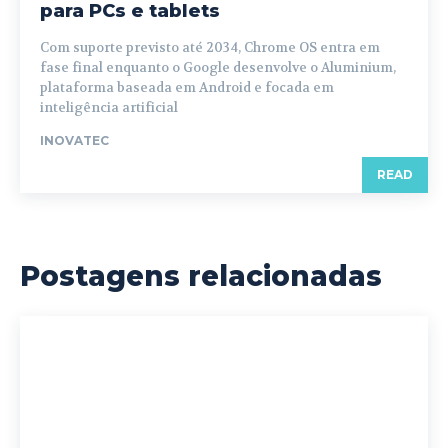
para PCs e tablets
Com suporte previsto até 2034, Chrome OS entra em
fase final enquanto o Google desenvolve o Aluminium,
plataforma baseada em Android e focada em
inteligência artificial
INOVATEC
READ
Postagens relacionadas