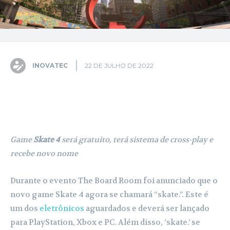
INOVATEC
22 DE JULHO DE 2022
Facebook
X
Pinterest
WhatsA
Game
Skate 4
será gratuito, terá sistema de cross-play e
recebe novo nome
Durante o evento The Board Room foi anunciado que o
novo game Skate 4 agora se chamará “skate.”. Este é
um dos
eletrônicos
aguardados e deverá ser lançado
para PlayStation, Xbox e PC. Além disso, ‘skate.’ se