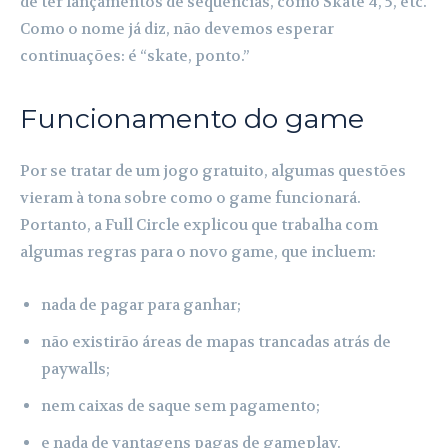
de ter lançamentos de sequências, como Skate 4, 5, etc.
Como o nome já diz, não devemos esperar
continuações: é “skate, ponto.”
Funcionamento do game
Por se tratar de um jogo gratuito, algumas questões
vieram à tona sobre como o game funcionará.
Portanto, a Full Circle explicou que trabalha com
algumas regras para o novo game, que incluem:
nada de pagar para ganhar;
não existirão áreas de mapas trancadas atrás de
paywalls;
nem caixas de saque sem pagamento;
e nada de vantagens pagas de gameplay.