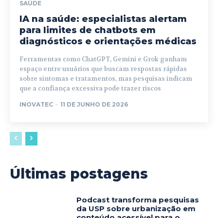
SAÚDE
IA na saúde: especialistas alertam
para limites de chatbots em
diagnósticos e orientações médicas
Ferramentas como ChatGPT, Gemini e Grok ganham
espaço entre usuários que buscam respostas rápidas
sobre sintomas e tratamentos, mas pesquisas indicam
que a confiança excessiva pode trazer riscos
INOVATEC
-
11 DE JUNHO DE 2026
Últimas postagens
Podcast transforma pesquisas
da USP sobre urbanização em
conteúdo acessível para o