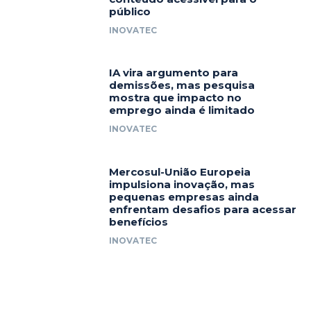
público
INOVATEC
IA vira argumento para
demissões, mas pesquisa
mostra que impacto no
emprego ainda é limitado
INOVATEC
Mercosul-União Europeia
impulsiona inovação, mas
pequenas empresas ainda
enfrentam desafios para acessar
benefícios
INOVATEC