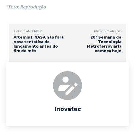
*Foto: Reprodução
ARTIGO ANTERIOR
PRÓXIMO ARTIGO
Artemis I: NASA não fará
28ª Semana de
nova tentativa de
Tecnologia
lançamento antes do
Metroferroviária
fim do mês
começa hoje
Inovatec