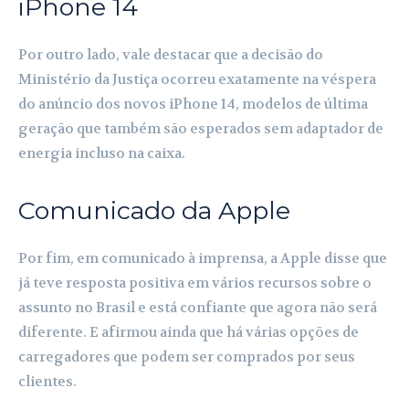
iPhone 14
Por outro lado, vale destacar que a decisão do
Ministério da Justiça ocorreu exatamente na véspera
do anúncio dos novos iPhone 14, modelos de última
geração que também são esperados sem adaptador de
energia incluso na caixa.
Comunicado da Apple
Por fim, em comunicado à imprensa, a Apple disse que
já teve resposta positiva em vários recursos sobre o
assunto no Brasil e está confiante que agora não será
diferente. E afirmou ainda que há várias opções de
carregadores que podem ser comprados por seus
clientes.