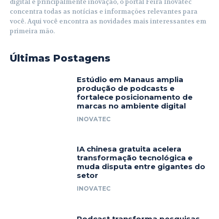
digital e principalmente inovação, o portal Feira Inovatec
concentra todas as notícias e informações relevantes para
você. Aqui você encontra as novidades mais interessantes em
primeira mão.
Últimas Postagens
Estúdio em Manaus amplia
produção de podcasts e
fortalece posicionamento de
marcas no ambiente digital
INOVATEC
IA chinesa gratuita acelera
transformação tecnológica e
muda disputa entre gigantes do
setor
INOVATEC
Podcast transforma pesquisas