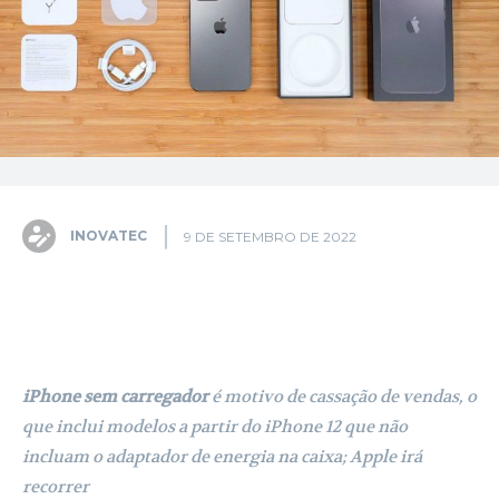
INOVATEC
9 DE SETEMBRO DE 2022
Facebook
X
Pinterest
WhatsA
iPhone sem carregador
é motivo de cassação de vendas, o
que inclui modelos a partir do iPhone 12 que não
incluam o adaptador de energia na caixa; Apple irá
recorrer