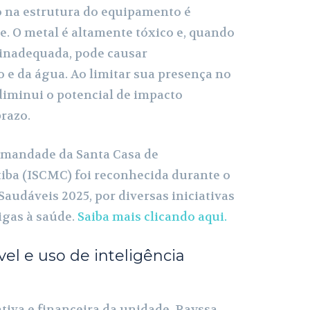
 na estrutura do equipamento é
e. O metal é altamente tóxico e, quando
 inadequada, pode causar
 e da água. Ao limitar sua presença no
 diminui o potencial de impacto
razo.
Irmandade da Santa Casa de
tiba (ISCMC) foi reconhecida durante o
audáveis 2025, por diversas iniciativas
igas à saúde.
Saiba mais clicando aqui.
el e uso de inteligência
tiva e financeira da unidade, Rayssa