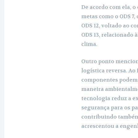
De acordo com ela, 
metas como o ODS 7, q
ODS 12, voltado ao c
ODS 13, relacionado 
clima.
Outro ponto mencion
logística reversa. Ao 
componentes podem s
maneira ambientalme
tecnologia reduz a e
segurança para os pa
contribuindo também 
acrescentou a engen