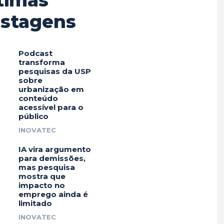
timas
stagens
Podcast
transforma
pesquisas da USP
sobre
urbanização em
conteúdo
acessível para o
público
INOVATEC
IA vira argumento
para demissões,
mas pesquisa
mostra que
impacto no
emprego ainda é
limitado
INOVATEC