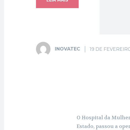
INOVATEC
19 DE FEVEREIR
Fa
Share
O Hospital da Mulher
Estado, passou a op