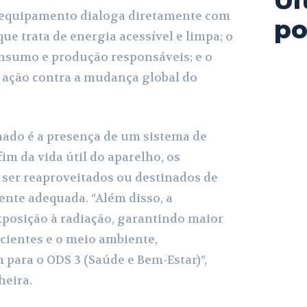
Úl
o equipamento dialoga diretamente com
po
ue trata de energia acessível e limpa; o
onsumo e produção responsáveis; e o
à ação contra a mudança global do
ado é a presença de um sistema de
fim da vida útil do aparelho, os
er reaproveitados ou destinados de
nte adequada. “Além disso, a
xposição à radiação, garantindo maior
cientes e o meio ambiente,
para o ODS 3 (Saúde e Bem-Estar)”,
heira.