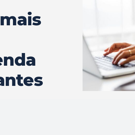
 mais
enda
antes