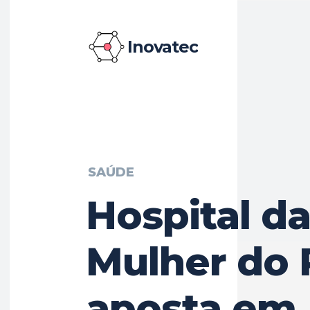
Inovatec
SAÚDE
Hospital d
Mulher do 
aposta em