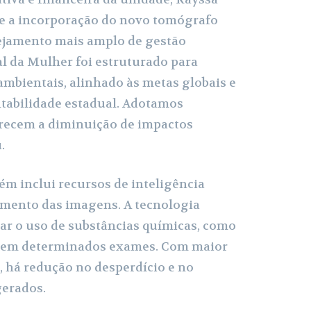
e a incorporação do novo tomógrafo
nejamento mais amplo de gestão
al da Mulher foi estruturado para
ambientais, alinhado às metas globais e
entabilidade estadual. Adotamos
orecem a diminuição de impactos
.
m inclui recursos de inteligência
samento das imagens. A tecnologia
zar o uso de substâncias químicas, como
do em determinados exames. Com maior
 há redução no desperdício e no
gerados.