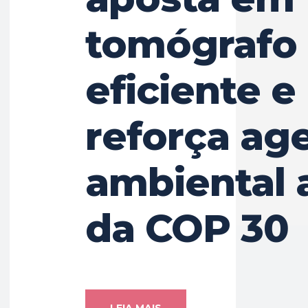
tomógrafo
eficiente e
reforça ag
ambiental 
da COP 30
LEIA MAIS