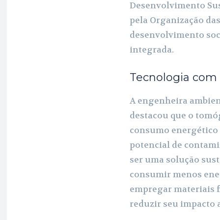
Desenvolvimento Sust
pela Organização da
desenvolvimento soc
integrada.
Tecnologia com
A engenheira ambient
destacou que o tomóg
consumo energético 
potencial de contami
ser uma solução suste
consumir menos ener
empregar materiais fa
reduzir seu impacto a