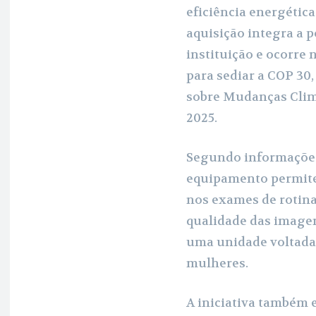
eficiência energétic
aquisição integra a p
instituição e ocorre
para sediar a COP 30
sobre Mudanças Clim
2025.
Segundo informações 
equipamento permite
nos exames de rotina
qualidade das imagen
uma unidade voltada
mulheres.
A iniciativa também e