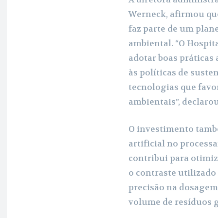
Werneck, afirmou qu
faz parte de um pla
ambiental. “O Hospit
adotar boas práticas 
às políticas de sust
tecnologias que fav
ambientais”, declarou
O investimento també
artificial no proces
contribui para otimi
o contraste utiliza
precisão na dosagem,
volume de resíduos 