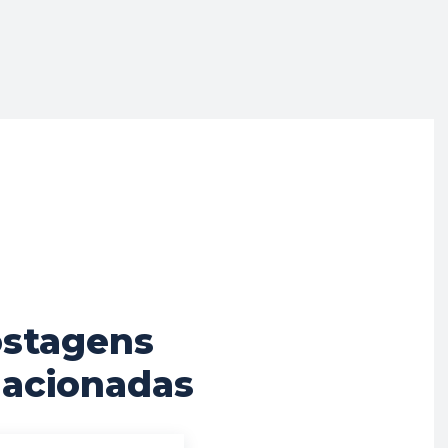
stagens
lacionadas