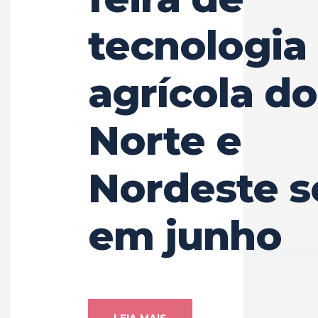
tecnologia
agrícola do
Norte e
Nordeste s
em junho
LEIA MAIS