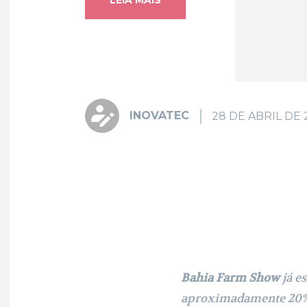
INOVATEC
28 DE ABRIL DE 
Fa
Share
Bahia Farm Show
já es
aproximadamente 20% 