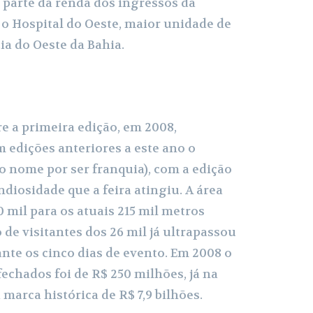
 parte da renda dos ingressos da
 o Hospital do Oeste, maior unidade de
a do Oeste da Bahia.
 a primeira edição, em 2008,
 edições anteriores a este ano o
o nome por ser franquia), com a edição
andiosidade que a feira atingiu. A área
 mil para os atuais 215 mil metros
de visitantes dos 26 mil já ultrapassou
ante os cinco dias de evento. Em 2008 o
echados foi de R$ 250 milhões, já na
 marca histórica de R$ 7,9 bilhões.