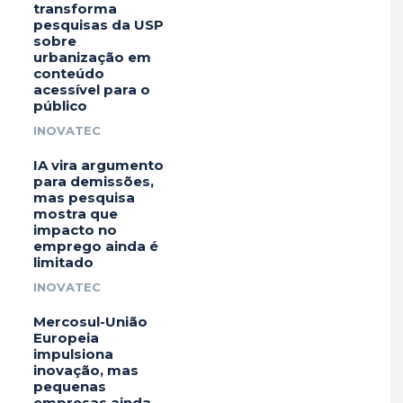
transforma
pesquisas da USP
sobre
urbanização em
conteúdo
acessível para o
público
INOVATEC
IA vira argumento
para demissões,
mas pesquisa
mostra que
impacto no
emprego ainda é
limitado
INOVATEC
Mercosul-União
Europeia
impulsiona
inovação, mas
pequenas
empresas ainda