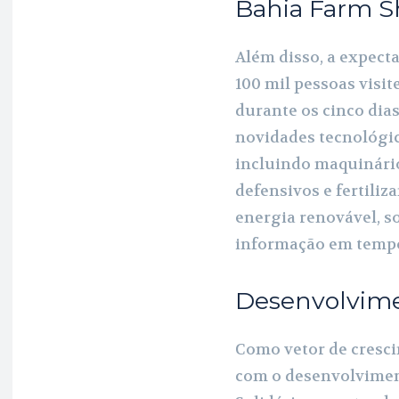
Bahia Farm 
Além disso, a expect
100 mil pessoas vis
durante os cinco dias
novidades tecnológic
incluindo maquinário
defensivos e fertiliza
energia renovável, s
informação em tempo 
Desenvolvime
Como vetor de cresc
com o desenvolvimen