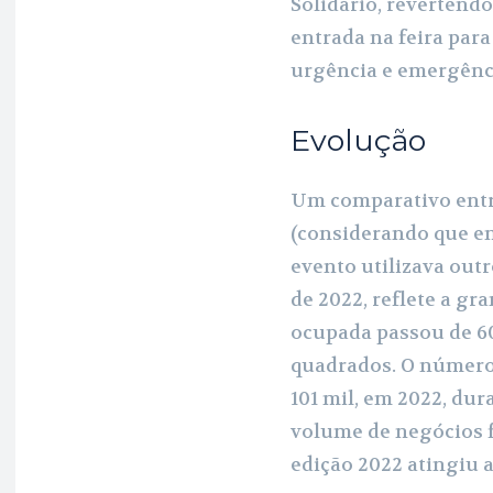
Solidário, revertendo
entrada na feira para
urgência e emergênci
Evolução
Um comparativo entre
(considerando que em
evento utilizava outr
de 2022, reflete a gr
ocupada passou de 60
quadrados. O número 
101 mil, em 2022, dur
volume de negócios f
edição 2022 atingiu a