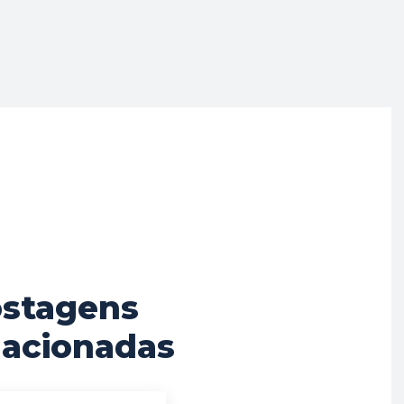
stagens
lacionadas