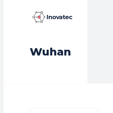
Inovatec
Wuhan