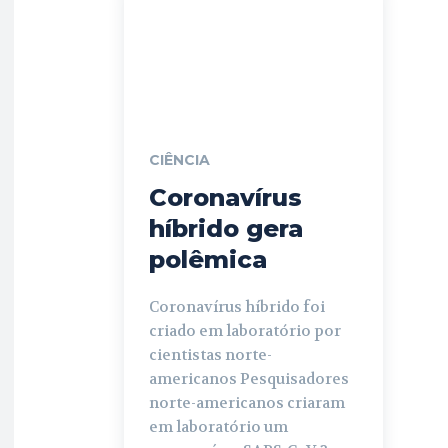
CIÊNCIA
Coronavírus
híbrido gera
polêmica
Coronavírus híbrido foi
criado em laboratório por
cientistas norte-
americanos Pesquisadores
norte-americanos criaram
em laboratório um