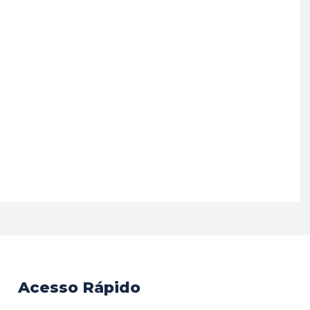
Acesso Rápido